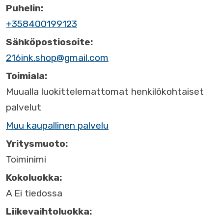
Puhelin:
+358400199123
Sähköpostiosoite:
216ink.shop@gmail.com
Toimiala:
Muualla luokittelemattomat henkilökohtaiset
palvelut
Muu kaupallinen palvelu
Yritysmuoto:
Toiminimi
Kokoluokka:
A Ei tiedossa
Liikevaihtoluokka: