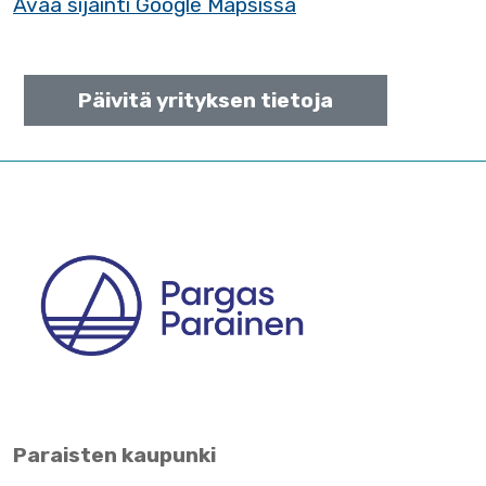
Avaa sijainti Google Mapsissa
Päivitä yrityksen tietoja
Paraisten kaupunki